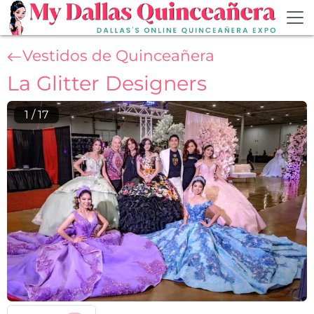
Skip to main content
Vestidos de Quinceañera
La Glitter Designers
1
/
17