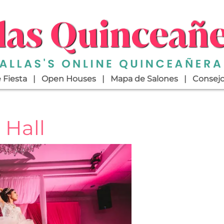
 Fiesta
Open Houses
Mapa de Salones
Consej
 Hall