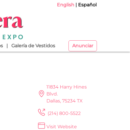
English
Español
os
Galería de Vestidos
Anunciar
11834 Harry Hines
Blvd.
Dallas, 75234 TX
(214) 800-5522
Visit Website