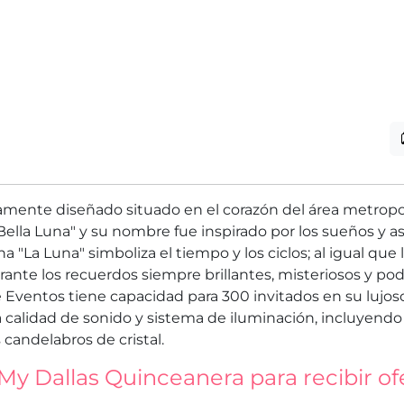
tamente diseñado situado en el corazón del área metropo
"Bella Luna" y su nombre fue inspirado por los sueños y a
"La Luna" simboliza el tiempo y los ciclos; al igual que l
ante los recuerdos siempre brillantes, misteriosos y po
e Eventos tiene capacidad para 300 invitados en su lujos
a calidad de sonido y sistema de iluminación, incluyendo
 candelabros de cristal.
My Dallas Quinceanera para recibir of