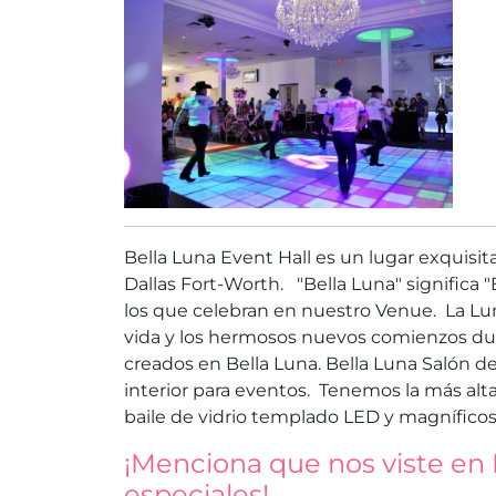
Bella Luna Event Hall es un lugar exquisi
Dallas Fort-Worth. "Bella Luna" significa 
los que celebran en nuestro Venue. La Luna 
vida y los hermosos nuevos comienzos dur
creados en Bella Luna. Bella Luna Salón d
interior para eventos. Tenemos la más alt
baile de vidrio templado LED y magníficos
¡Menciona que nos viste en 
especiales!