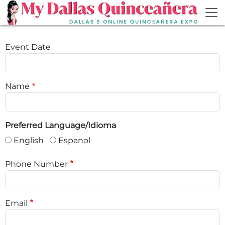
Skip to main content
Event Date
Name
Preferred Language/Idioma
English
Espanol
Phone Number
Email