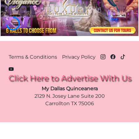
Footer Menu Dallas
Terms & Conditions
Privacy Policy
Click Here to Advertise With Us
My Dallas Quinceanera
2129 N. Josey Lane Suite 200
Carrollton
TX
75006